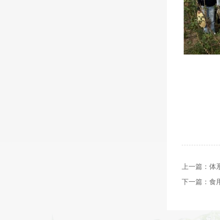
上一篇：
体
下一篇：
食