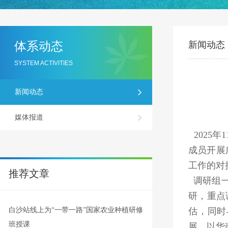
体系动态
新闻动态
SYSTEM ACTIVITIES
新闻动态
媒体报道
2025
年
1
成员开展
工作的对
推荐文章
调研组
研，重点
白沙站线上为“一带一路”国家农业种植研修
估，同时
班授课
展，以华