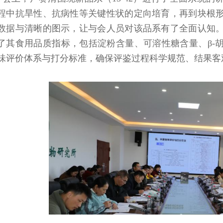
程中抗旱性、抗病性等关键性状的定向培育，再到块根
数据与清晰的图示，让与会人员对该品系有了全面认知
了其食用品质指标，包括淀粉含量、可溶性糖含量、
β
-
味评价体系与打分标准，确保评鉴过程科学规范、结果客