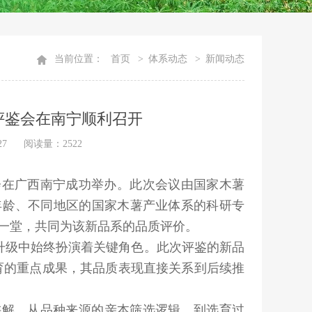
当前位置：
首页
>
体系动态
>
新闻动态
场评鉴会在南宁顺利召开
27
阅读量：2522
会在广西南宁成功举办。此次会议由国家木薯
年龄、不同地区的国家木薯产业体系的科研专
聚一堂，共同为该新品系的品质评价。
升级中始终扮演着关键角色。此次评鉴的新品
育的重点成果，其品质表现直接关系到后续推
讲解。从品种来源的亲本筛选逻辑，到选育过