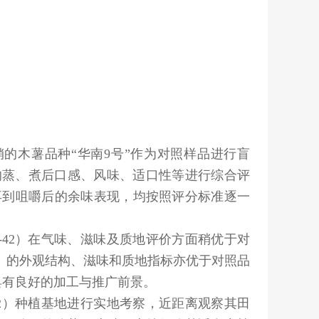
的木薯品种“华南9号”作为对照样品进行盲
的蒸、煮后口感、风味、适口性等进行综合评
再到咀嚼后的余味表现，均按照评分标准逐一
-42
）在气味、滋味及质地评价方面稍优于对
）的外观结构、滋味和质地指标亦优于对照品
具有良好的加工与推广前景。
2
）种植基地进行实地考察，近距离观察其田