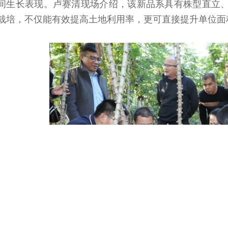
间生长表现。卢赛清现场介绍，该新品系具有株型直立
栽培，不仅能有效提高土地利用率，更可直接提升单位面