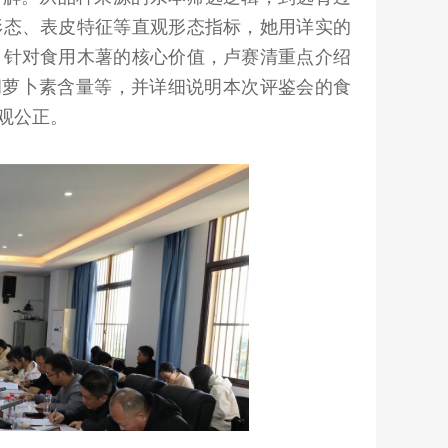
形态、表皮特征等直观形态指标，她用详实的
。针对食用木薯的核心价值，卢赛清重点介绍
胡萝卜素含量等，并详细说明本次评鉴会的食
观公正。