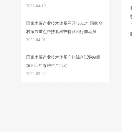
2022-04-19
国家木薯产业技术体系召开“2022年国家乡
村振兴重点帮扶县科技特派团行前动员部
署视频会”
2022-04-01
国家木薯产业技术体系广州综合试验站组
织2022年春耕生产活动
2022-03-22