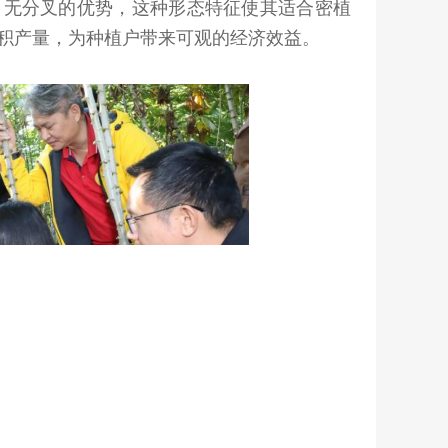
、无分叉的优势，这种形态特征使其适合密植
积产量，为种植户带来可观的经济效益。