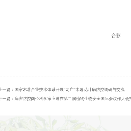
合
影
上一篇：
国家木薯产业技术体系开展“两广”木薯花叶病防控调研与交流
下一篇：
病害防控岗位科学家应邀在第二届植物生物安全国际会议作大会