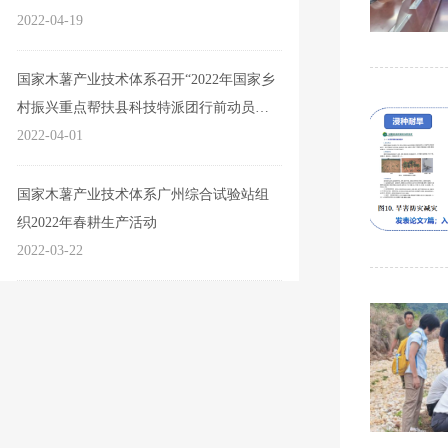
2022-04-19
国家木薯产业技术体系召开“2022年国家乡
村振兴重点帮扶县科技特派团行前动员部
署视频会”
2022-04-01
国家木薯产业技术体系广州综合试验站组
织2022年春耕生产活动
2022-03-22