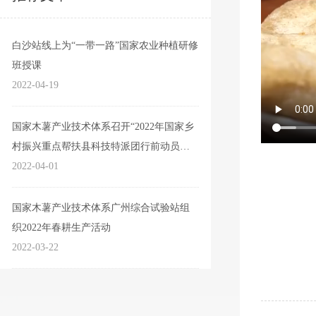
白沙站线上为“一带一路”国家农业种植研修
班授课
2022-04-19
国家木薯产业技术体系召开“2022年国家乡
村振兴重点帮扶县科技特派团行前动员部
署视频会”
2022-04-01
国家木薯产业技术体系广州综合试验站组
织2022年春耕生产活动
2022-03-22