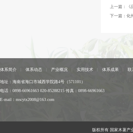
上一篇：
《
下一篇：
化
体系简介
体系动态
产业概况
实用技术
体系成果
联
地址：海南省海口市城西学院路4号（571101）
电话：0898-66961663 020-85288215 传真：0898-66961663
E-mail：mscytx2008@163.com
版权所有 国家木薯产业技术