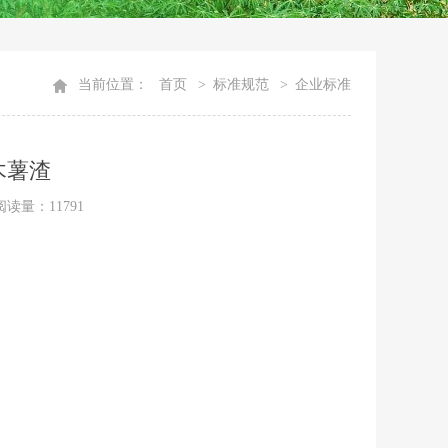
当前位置：
首页
>
标准规范
>
企业标准
 木薯渣
阅读量：11791