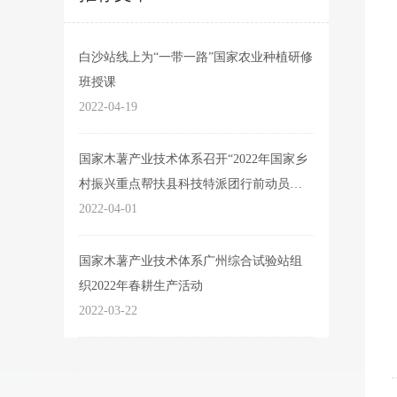
白沙站线上为“一带一路”国家农业种植研修
班授课
2022-04-19
国家木薯产业技术体系召开“2022年国家乡
村振兴重点帮扶县科技特派团行前动员部
署视频会”
2022-04-01
国家木薯产业技术体系广州综合试验站组
织2022年春耕生产活动
2022-03-22