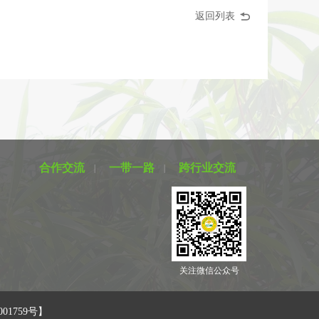
返回列表
合作交流
一带一路
跨行业交流
关注微信公众号
001759号】