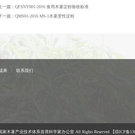
上一篇：
QFSNY001-2016 食用木薯淀粉验收标准
下一篇：
QMS01-2016 MS-1木薯变性淀粉
成果
联系我们
家木薯产业技术体系首席科学家办公室 All Rights Reserved
【琼ICP备13